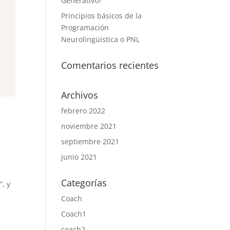
Generativo?
Principios básicos de la
Programación
Neurolingüística o PNL
Comentarios recientes
Archivos
febrero 2022
noviembre 2021
septiembre 2021
junio 2021
Categorías
, y
Coach
Coach1
coach2