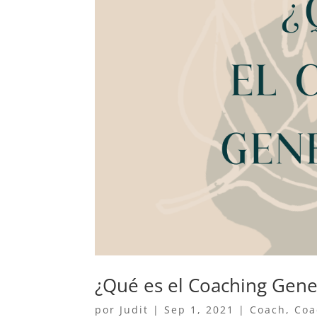
¿Qué es el Coaching Gene
por
Judit
|
Sep 1, 2021
|
Coach
,
Coa