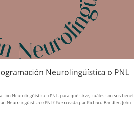
Programación Neurolingüística o PNL
L
ación Neurolingüística o PNL, para qué sirve, cuáles son sus benef
ción Neurolingüística o PNL? Fue creada por Richard Bandler, John